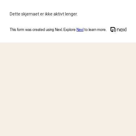
Dette skjemaet er ikke aktivt lenger.
This form was created using Nexl. Explore
Nexl
to learn more
.