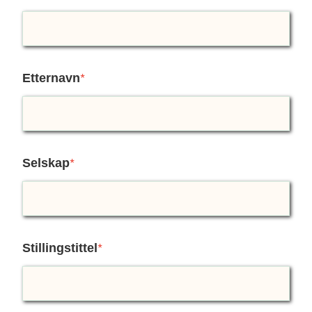
Etternavn
*
Selskap
*
Stillingstittel
*